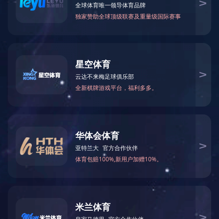
集团简介
米兰
更多>>
集团
履行
集团
追红
米兰·官方端网站-米兰MinLan(中国) ，具有房屋建筑工程施工总
集团
承包一级和建筑装修装饰专业承包一级资质，享有境外工程承包和劳
淮建
务经营权以及相关设备材料进出口权。具有年产值百亿以上的生产能
集团
力，是江苏省建筑业综合实力20强企业之一。
探寻
Min
富通科技时尚家居
淮安涟水机场